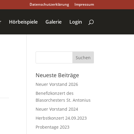
Datenschutzerklärung
Impressum
r
Hörbeispiele
Galerie
Login
Neueste Beiträge
Neuer Vorstand 2026
Benefizkonzert des
Blasorchesters St. Antonius
Neuer Vorstand 2024
Herbstkonzert 24.09.2023
Probentage 2023