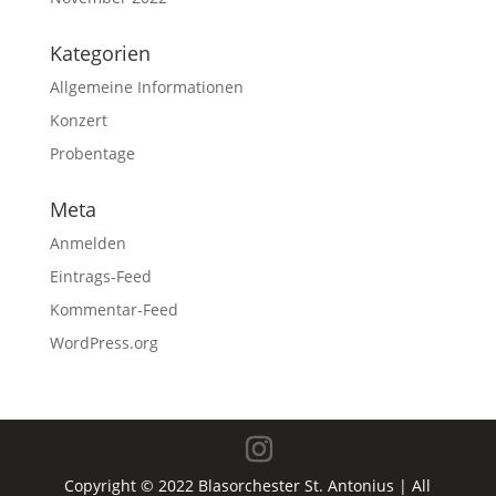
Kategorien
Allgemeine Informationen
Konzert
Probentage
Meta
Anmelden
Eintrags-Feed
Kommentar-Feed
WordPress.org
Copyright © 2022 Blasorchester St. Antonius | All