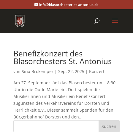
info@blasorchester-st-antonius.de
Benefizkonzert des
Blasorchesters St. Antonius
von
Sina Brokemper
|
Sep. 22, 2025
|
Konzert
Am 27. September lädt das Blasorchester um 18:30
Uhr in die Oude Marie ein. Dort spielen die
Musikerinnen und Musiker ein Benefizkonzert
zugunsten des Verkehrsvereins für Dorsten und
Herrlichkeit e.V.. Dieser sammelt Spenden für den
Bürgerbahnhof Dorsten und den...